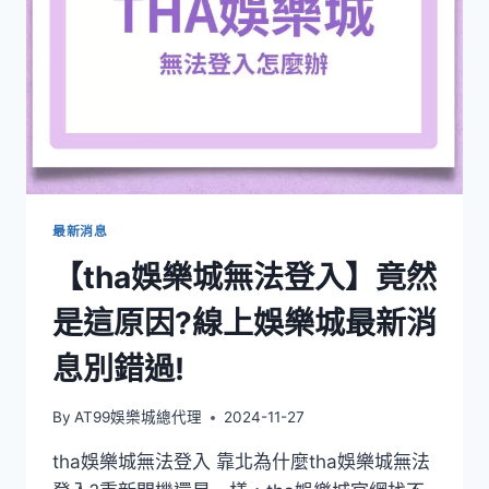
最新消息
【tha娛樂城無法登入】竟然
是這原因?線上娛樂城最新消
息別錯過!
By
AT99娛樂城總代理
2024-11-27
tha娛樂城無法登入 靠北為什麼tha娛樂城無法