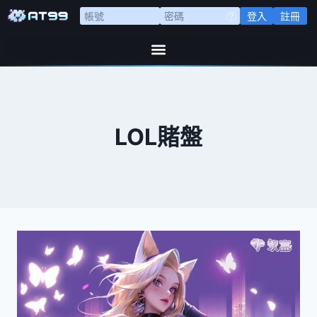
登入
註冊
LOL賭盤