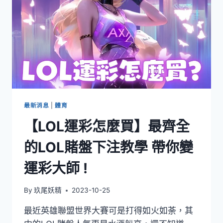
最新消息
|
體育
【LOL運彩怎麼買】最齊全
的LOL賭盤下注教學 帶你變
運彩大師 !
By
玖尾妖精
2023-10-25
最近英雄聯盟世界大賽可是打得如火如荼，其