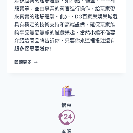
眾多經典的賭場遊戲，如21點、輪盤、牛牛和
骰寶等，並由專業的荷官進行操作，給玩家帶
來真實的賭場體驗。此外，DG百家樂娛樂城還
具有穩定的技術支持和高端設備，確保玩家能
夠享受無憂無慮的遊戲樂趣，當然小編不僅要
介紹這間品牌告訴你，只要你來這裡投注還有
超多優惠要送你!
閱讀更多
優惠
客服