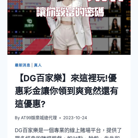
最新消息
|
真人
【DG百家樂】來這裡玩!優
惠彩金讓你領到爽竟然還有
這優惠?
By
AT99娛樂城總代理
2023-10-24
DG百家樂是一個專業的線上賭場平台，提供了