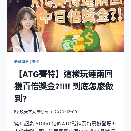
最新消息
|
電子
【ATG賽特】這樣玩連兩回
獲百倍獎金?!!!! 到底怎麼做
到?
By
玖天玄女帶你富
2023-12-09
擁有超高 51000 倍的ATG戰神賽特震撼登場!!!