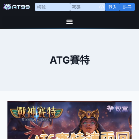
登入
註冊
ATG賽特