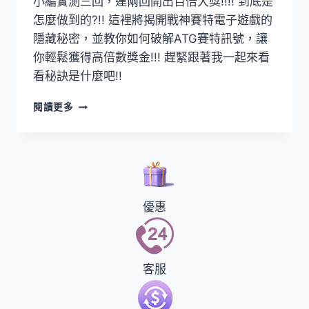
小編實測三回，連兩回開出百倍大獎!!!! 到底是
怎麼做到的?!! 這裡將揭開戰神賽特電子遊戲的
隱藏秘密，並教你如何破解ATG賽特訊號，讓
你輕鬆獲得高倍數獎金!!! 趕緊跟著我一起來看
看秘訣是什麼吧!!
閱讀更多
優惠
客服