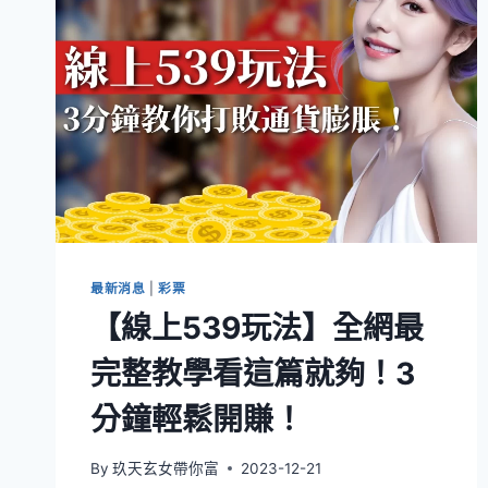
最新消息
|
彩票
【線上539玩法】全網最
完整教學看這篇就夠！3
分鐘輕鬆開賺！
By
玖天玄女帶你富
2023-12-21