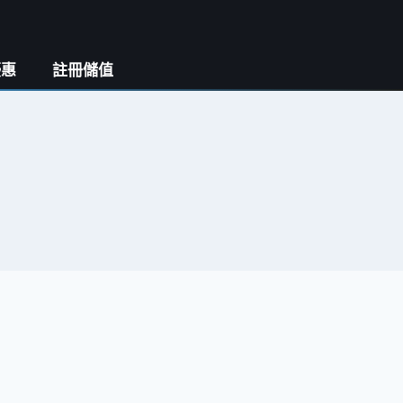
優惠
註冊儲值