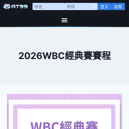
登入
註冊
2026WBC經典賽賽程