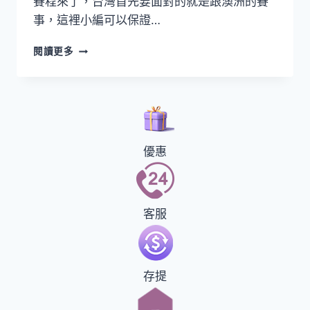
賽程來了，台灣首先要面對的就是跟澳洲的賽
事，這裡小編可以保證…
閱讀更多
優惠
客服
存提