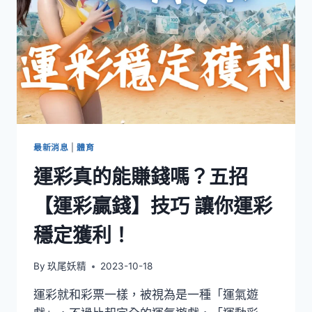
最新消息
|
體育
運彩真的能賺錢嗎？五招
【運彩贏錢】技巧 讓你運彩
穩定獲利！
By
玖尾妖精
2023-10-18
運彩就和彩票一樣，被視為是一種「運氣遊