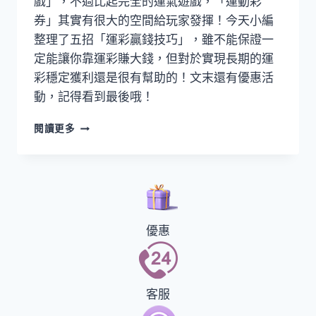
戲」，不過比起完全的運氣遊戲，「運動彩
券」其實有很大的空間給玩家發揮！今天小編
整理了五招「運彩贏錢技巧」，雖不能保證一
定能讓你靠運彩賺大錢，但對於實現長期的運
彩穩定獲利還是很有幫助的！文末還有優惠活
動，記得看到最後哦！
閱讀更多
優惠
客服