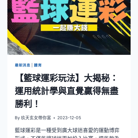
最新消息
|
體育
【籃球運彩玩法】大揭秘：
運用統計學與直覺贏得無盡
勝利！
By
玖天玄女帶你富
2023-12-05
籃球運彩是一種受到廣大球迷喜愛的運動博弈