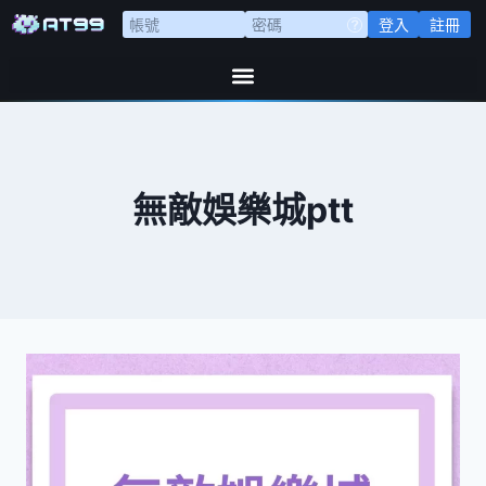
登入
註冊
無敵娛樂城ptt