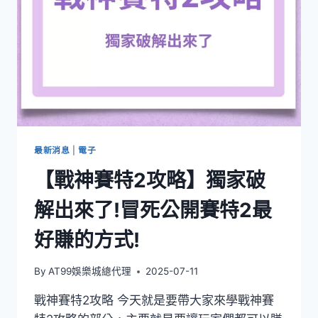
最新消息
|
電子
【戰神賽特2攻略】獨家破
解出來了!冒死公開賽特2最
好賺的方式!
By
AT99娛樂城總代理
2025-07-11
戰神賽特2攻略 今天就是要帶大家來學戰神賽