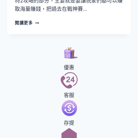
特2攻略的部分，主要就是要讓玩家們都可以賺
取海量賺錢，把過去在戰神賽…
閱讀更多
優惠
客服
存提