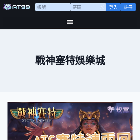
登入
註冊
戰神塞特娛樂城