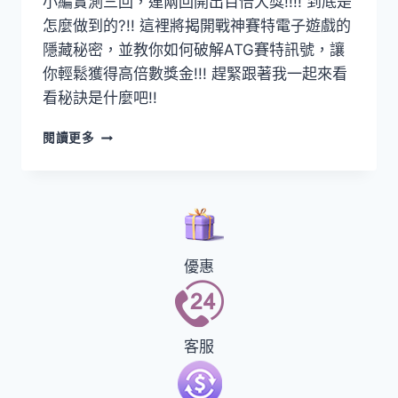
小編實測三回，連兩回開出百倍大獎!!!! 到底是
怎麼做到的?!! 這裡將揭開戰神賽特電子遊戲的
隱藏秘密，並教你如何破解ATG賽特訊號，讓
你輕鬆獲得高倍數獎金!!! 趕緊跟著我一起來看
看秘訣是什麼吧!!
閱讀更多
優惠
客服