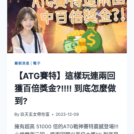
最新消息
|
電子
【ATG賽特】這樣玩連兩回
獲百倍獎金?!!!! 到底怎麼做
到?
By
玖天玄女帶你富
2023-12-09
擁有超高 51000 倍的ATG戰神賽特震撼登場!!!