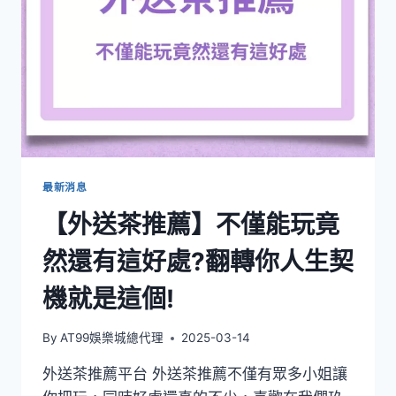
最新消息
【外送茶推薦】不僅能玩竟
然還有這好處?翻轉你人生契
機就是這個!
By
AT99娛樂城總代理
2025-03-14
外送茶推薦平台 外送茶推薦不僅有眾多小姐讓