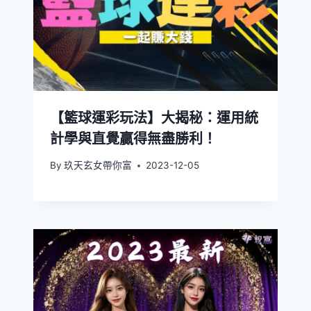
【籃球運彩玩法】大揭秘：運用統
計學與直覺贏得無盡勝利！
By
玖天玄女帶你富
2023-12-05