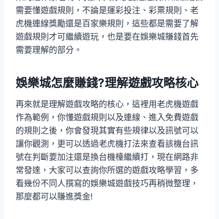
需要懂遊戲規則，不論是運彩投注、彩票規則、老
虎機連線獎勵還是百家樂規則，這些都是需要了解
遊戲規則才可繼續遊玩，也是要在娛樂城賺錢首先
需要理解的部分。
娛樂城怎麼賺錢?理解遊戲攻略核心
再來就是理解遊戲攻略的核心，這裡用老虎機遊戲
作為範例，你懂遊戲規則以及連線、進入免費遊戲
的規則之後，你會發現其實有些規律以及訊號可以
讓你觀測，更可以透過老虎機打法來查看該機台訊
號在判斷要加注還是換台機檯繼續打，現在網路非
常發達，大家可以查詢你所選的遊戲攻略學習，多
看幾份不同人撰寫的娛樂城遊戲技巧再稍微整理，
那麼都可以賺進獎金!