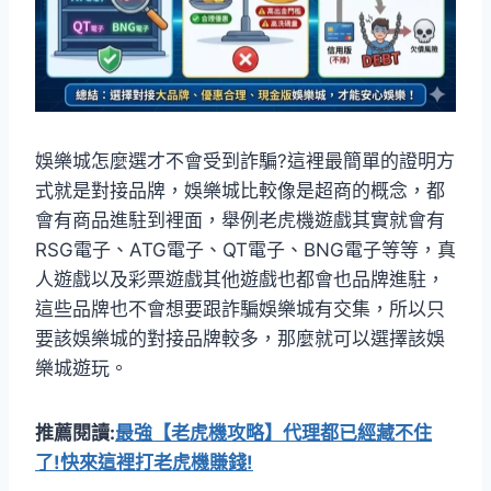
娛樂城怎麼選才不會受到詐騙?這裡最簡單的證明方
式就是對接品牌，娛樂城比較像是超商的概念，都
會有商品進駐到裡面，舉例老虎機遊戲其實就會有
RSG電子、ATG電子、QT電子、BNG電子等等，真
人遊戲以及彩票遊戲其他遊戲也都會也品牌進駐，
這些品牌也不會想要跟詐騙娛樂城有交集，所以只
要該娛樂城的對接品牌較多，那麼就可以選擇該娛
樂城遊玩。
推薦閱讀:
最強【老虎機攻略】代理都已經藏不住
了!快來這裡打老虎機賺錢!