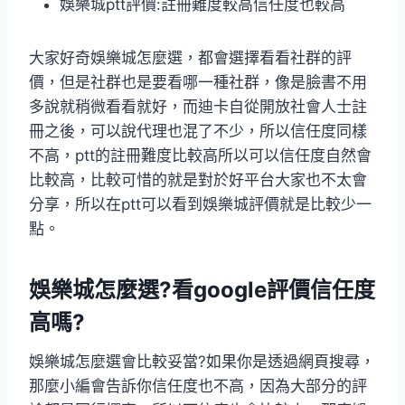
娛樂城ptt評價:註冊難度較高信任度也較高
大家好奇娛樂城怎麼選，都會選擇看看社群的評
價，但是社群也是要看哪一種社群，像是臉書不用
多說就稍微看看就好，而迪卡自從開放社會人士註
冊之後，可以說代理也混了不少，所以信任度同樣
不高，ptt的註冊難度比較高所以可以信任度自然會
比較高，比較可惜的就是對於好平台大家也不太會
分享，所以在ptt可以看到娛樂城評價就是比較少一
點。
娛樂城怎麼選?看google評價信任度
高嗎?
娛樂城怎麼選會比較妥當?如果你是透過網頁搜尋，
那麼小編會告訴你信任度也不高，因為大部分的評