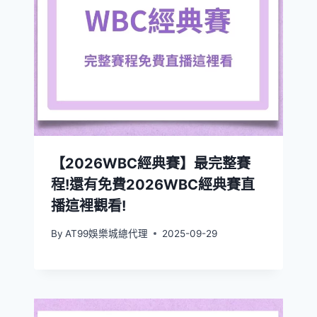
【2026WBC經典賽】最完整賽
程!還有免費2026WBC經典賽直
播這裡觀看!
By
AT99娛樂城總代理
2025-09-29