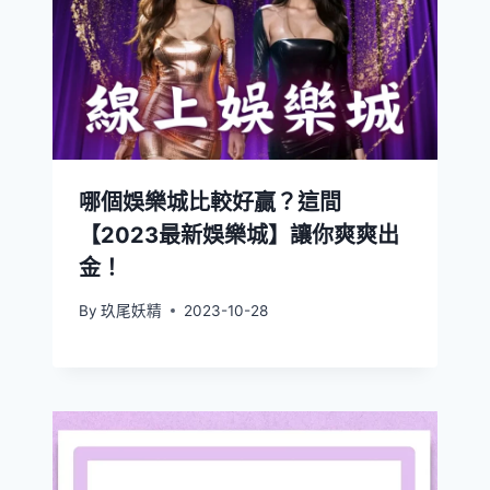
哪個娛樂城比較好贏？這間
【2023最新娛樂城】讓你爽爽出
金！
By
玖尾妖精
2023-10-28