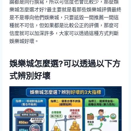
論都是同行撰寫，所以可信度也會比較少，那麼娛
樂城怎麼選才好?最主要就是看那些娛樂城評價最終
是不是導向他們娛樂城，只要詆毀一間推薦一間這
種就不可信，但如果都是比較公正的評價，那麼可
信度就可以加深許多，大家可以透過這種方式判斷
娛樂城好壞。
娛樂城怎麼選?可以透過以下方
式辨別好壞