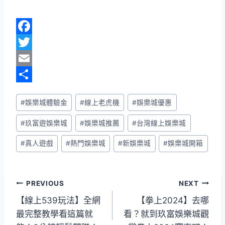
F
a
T
c
w
E
e
i
m
S
#
娛樂城體驗金
#
線上老虎機
#
娛樂城優惠
b
t
a
h
o
t
i
a
#
玖富遊娛樂城
#
娛樂城推薦
#
台灣線上娛樂城
o
e
l
r
#
真人遊戲
#
熱門娛樂城
#
新娛樂城
#
娛樂城開箱
k
r
e
PREVIOUS
NEXT
【線上539玩法】全網
【拳上2024】去哪
最完整教學看這篇就
看？就到玖富娛樂城觀