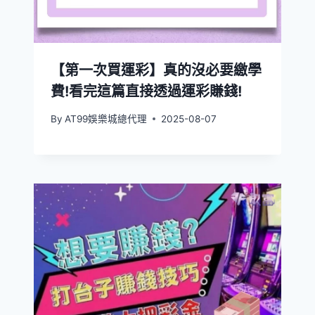
【第一次買運彩】真的沒必要繳學
費!看完這篇直接透過運彩賺錢!
By
AT99娛樂城總代理
2025-08-07