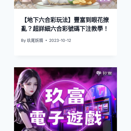
【地下六合彩玩法】豐富到眼花撩
亂？超詳細六合彩號碼下注教學！
By
玖尾妖精
2023-10-12