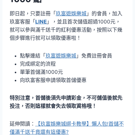
即日起，只要註冊「
玖富遊娛樂城
」的會員，加入
玖富客服「
LINE
」，並且首次儲值超過1000元，
就可以參與滿千送千的紅利優惠活動，按照以下幾
個步驟進行就可以領取優惠啦！
點擊連結「
玖富遊娛樂城
」免費註冊會員
完成綁定的流程
單筆首儲滿1000元
向玖富客服申請領取首儲優惠
特別注意，首儲後須先申請彩金，不可儲值後就先
投注，否則這樣就會失去領取資格哦！
延伸閱讀：
【玖富娛樂城綁卡教學】懶人包!首儲不
僅滿千送千竟還有這優惠?