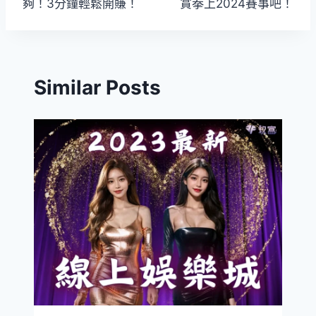
夠！3分鐘輕鬆開賺！
賞拳上2024賽事吧！
Similar Posts