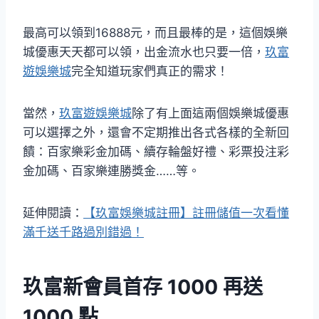
最高可以領到16888元，而且最棒的是，這個娛樂
城優惠天天都可以領，出金流水也只要一倍，
玖富
遊娛樂城
完全知道玩家們真正的需求！
當然，
玖富遊娛樂城
除了有上面這兩個娛樂城優惠
可以選擇之外，還會不定期推出各式各樣的全新回
饋：百家樂彩金加碼、續存輪盤好禮、彩票投注彩
金加碼、百家樂連勝獎金……等。
延伸閱讀：
【玖富娛樂城註冊】註冊儲值一次看懂
滿千送千路過別錯過！
玖富新會員首存 1000 再送
1000 點