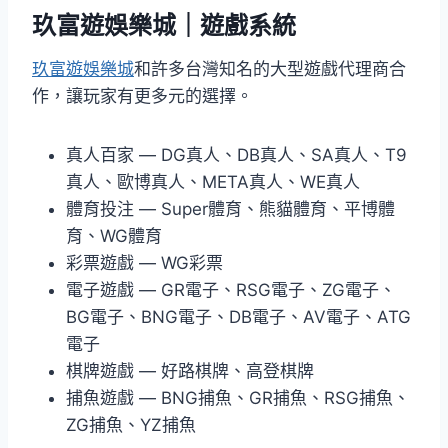
玖富遊娛樂城
｜遊戲系統
玖富遊娛樂城
和許多台灣知名的大型遊戲代理商合
作，讓玩家有更多元的選擇。
真人百家 — DG真人、DB真人、SA真人、T9
真人、歐博真人、META真人、WE真人
體育投注 — Super體育、熊貓體育、平博體
育、WG體育
彩票遊戲 — WG彩票
電子遊戲 — GR電子、RSG電子、ZG電子、
BG電子、BNG電子、DB電子、AV電子、ATG
電子
棋牌遊戲 — 好路棋牌、高登棋牌
捕魚遊戲 — BNG捕魚、GR捕魚、RSG捕魚、
ZG捕魚、YZ捕魚