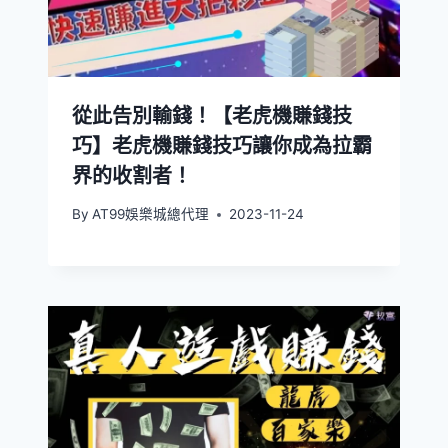
從此告別輸錢！【老虎機賺錢技
巧】老虎機賺錢技巧讓你成為拉霸
界的收割者！
By
AT99娛樂城總代理
2023-11-24