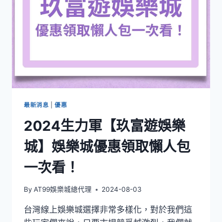
最新消息
|
優惠
2024生力軍【玖富遊娛樂
城】娛樂城優惠領取懶人包
一次看！
By
AT99娛樂城總代理
2024-08-03
台灣線上娛樂城選擇非常多樣化，對於我們這