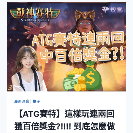
最新消息
|
電子
【ATG賽特】這樣玩連兩回
獲百倍獎金?!!!! 到底怎麼做