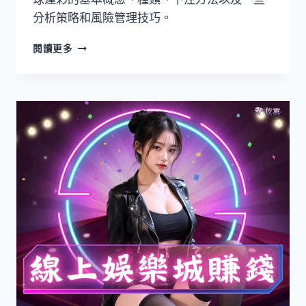
分析策略和風險管理技巧。
閱讀更多