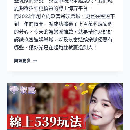
些玩家們來說，只要市場競爭越激烈，我們就
能夠選擇到更優質的線上博弈平台。
而2023年創立的玖富遊娛樂城，更是在短短不
到一年的時間，就成功擄獲了上百萬名玩家們
的芳心，今天的娛樂城推薦，就要帶你來好好
認識玖富遊娛樂城，以及玖富遊娛樂城優惠有
哪些，讓你光是在起跑線就贏過別人！
閱讀更多