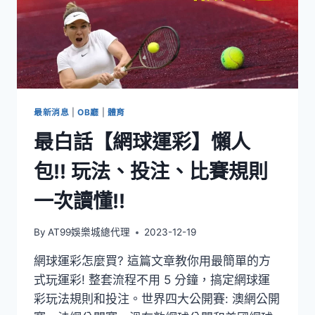
最新消息
|
OB廳
|
體育
最白話【網球運彩】懶人
包!! 玩法、投注、比賽規則
一次讀懂!!
By
AT99娛樂城總代理
2023-12-19
網球運彩怎麼買? 這篇文章教你用最簡單的方
式玩運彩! 整套流程不用 5 分鐘，搞定網球運
彩玩法規則和投注。世界四大公開賽: 澳網公開