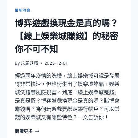
最新消息
博弈遊戲換現金是真的嗎？
【線上娛樂城賺錢】的秘密
你不可不知
By
玖尾妖精
2023-12-01
經過兩年疫情的洗禮，線上娛樂城可說是發展
得非常快速，但也衍生出了娛樂城詐騙、娛樂
城洗錢等風險疑雲。到底「線上娛樂城賺錢」
是真是假？博弈遊戲換現金是真的嗎？賭博會
賺錢嗎？為何玩遊戲要綁定銀行帳戶？可以賺
錢的娛樂城又有哪些特色？一文告訴你！
閱讀更多