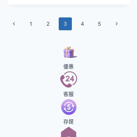
1
2
3
4
5
優惠
客服
存提