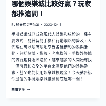
哪個娛樂城比較好贏？玩家
都推這間！
By
玖天玄女帶你富
2023-12-11
手機娛樂城已成為現代人娛樂和放鬆的一種主
要方式。隨著智能手機和行動網絡的普及，人
們現在可以隨時隨地享受各種精彩的娛樂活
動，包括賭博、棋牌、老虎機等。手機娛樂城
的流行趨勢逐漸增加，越來越多的人開始尋找
一個可靠和安全的平台來滿足他們的娛樂需
求，甚至也能使用娛樂城換現金！今天就告訴
你最佳的手機娛樂城推薦到底是哪一間！
閱讀更多