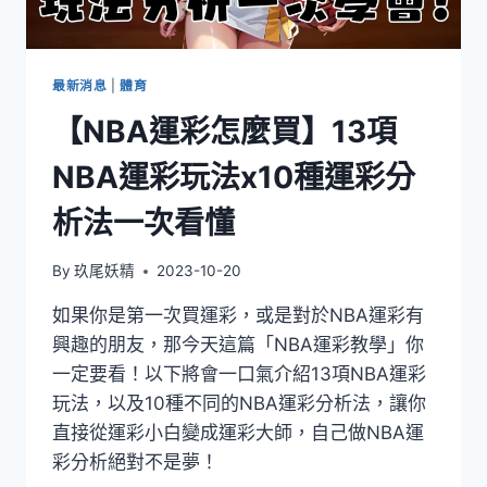
最新消息
|
體育
【NBA運彩怎麼買】13項
NBA運彩玩法x10種運彩分
析法一次看懂
By
玖尾妖精
2023-10-20
如果你是第一次買運彩，或是對於NBA運彩有
興趣的朋友，那今天這篇「NBA運彩教學」你
一定要看！以下將會一口氣介紹13項NBA運彩
玩法，以及10種不同的NBA運彩分析法，讓你
直接從運彩小白變成運彩大師，自己做NBA運
彩分析絕對不是夢！