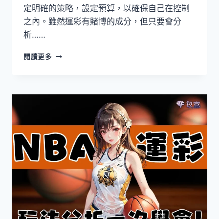
定明確的策略，設定預算，以確保自己在控制
之內。雖然運彩有賭博的成分，但只要會分
析……
閱讀更多