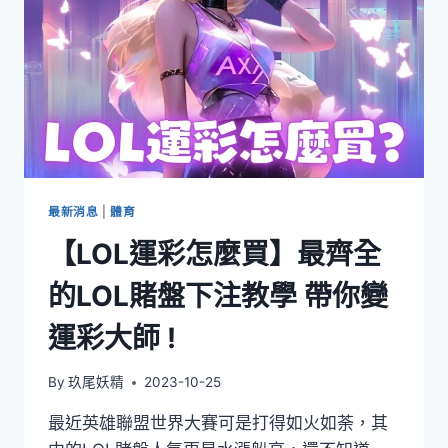
最新消息
|
體育
【LOL運彩怎麼買】最齊全
的LOL賭盤下注教學 帶你變
運彩大師 !
By
玖尾妖精
2023-10-25
最近英雄聯盟世界大賽可是打得如火如荼，其